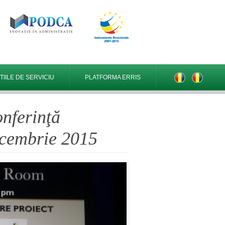
IILE DE SERVICIU
PLATFORMA ERRIS
nferinţă
decembrie 2015