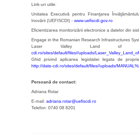
Link-uri utile:
Unitatea Executivă pentru Finanţarea Învăţământului
Inovării (UEFISCDI) -
www.uefiscdi.gov.ro
Eficientizarea moni­torizării electronice a datelor din s
Engage in the Romanian Research Infrastructures Sy
Laser Valley Land o
cdi.ro/sites/default/files//uploads/Laser_Valley_Land
Ghid privind aplicarea legislatiei legata de proprie
http://date-cdi.ro/sites/default/files//uploads/MAN
Persoană de contact:
Adriana Rotar
E-mail:
adriana.rotar@uefiscdi.ro
Telefon: 0740 08 8201