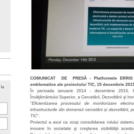
COMUNICAT DE PRESĂ - Platformele ERRIS și
emblematice ale proiectului TIC, 15 decembrie 201
 la
În perioada ianuarie 2014 - decembrie 2015, Un
Învăţământului Superior, a Cercetării, Dezvoltării şi I
”
Eficientizarea procesului de monitorizare electro
infrastructurile din domeniul cercetării și dezvoltării
TIC
”.
Proiectul a avut ca scop consolidarea rolului sistemu
inovare în societate şi creşterea vizibilităţii aces