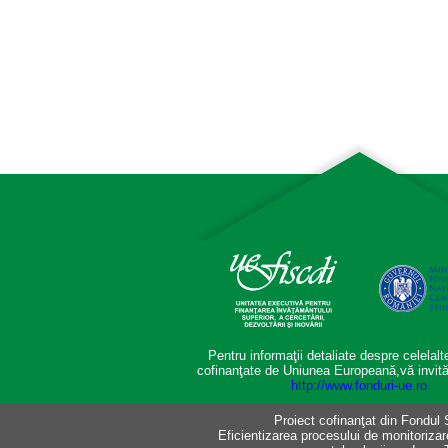
Pentru informaţii detaliate despre celelal
cofinanţate de Uniunea Europeană,vă invită
http://www.fonduri-ue.ro
Proiect cofinanţat din Fondul
Eficientizarea procesului de monitorizare 