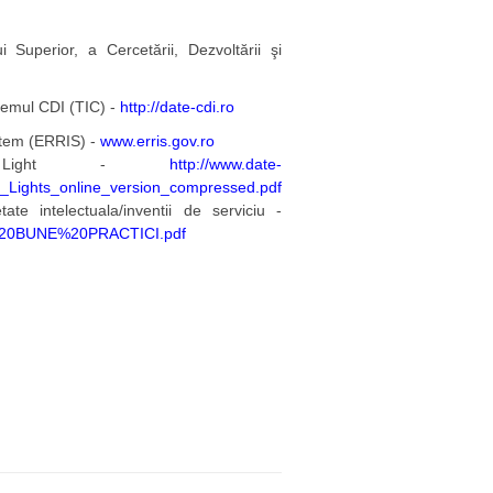
 Superior, a Cercetării, Dezvoltării şi
istemul CDI (TIC) -
http://date-cdi.ro
stem (ERRIS) -
www.erris.gov.ro
f Light -
http://www.date-
_of_Lights_online_version_compressed.pdf
tate intelectuala/inventii de serviciu -
UAL%20BUNE%20PRACTICI.pdf