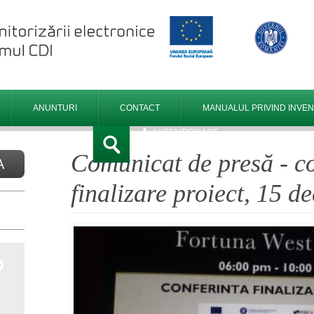
ANUNTURI
CONTACT
MANUALUL PRIVIND INVENT
AUTENTIFICARE
Comunicat de presă - co
A
finalizare proiect, 15 