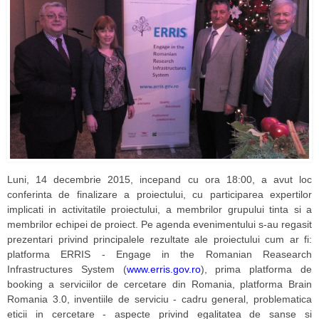
Luni, 14 decembrie 2015, incepand cu ora 18:00, a avut loc
conferinta de finalizare a proiectului, cu participarea expertilor
implicati in activitatile proiectului, a membrilor grupului tinta si a
membrilor echipei de proiect. Pe agenda evenimentului s-au regasit
prezentari privind principalele rezultate ale proiectului cum ar fi:
platforma ERRIS - Engage in the Romanian Reasearch
Infrastructures System (
www.erris.gov.ro
), prima platforma de
booking a serviciilor de cercetare din Romania, platforma Brain
Romania 3.0, inventiile de serviciu - cadru general, problematica
eticii in cercetare - aspecte privind egalitatea de sanse si