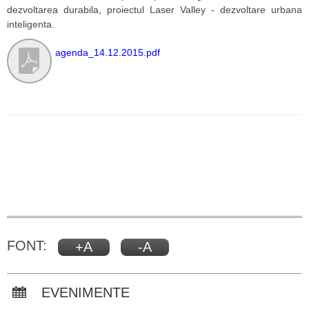
dezvoltarea durabila, proiectul Laser Valley - dezvoltare urbana
inteligenta.
agenda_14.12.2015.pdf
FONT:
+A
-A
EVENIMENTE