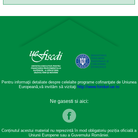
Pentru informaţii detaliate despre celelalte programe cofinanţate de Uniunea
Europeană,vă invităm să vizitaţi
http://www.fonduri-ue.ro
Ne gasesti si aici:
Conținutul acestui material nu reprezintă în mod obligatoriu poziția oficială a
Uniunii Europene sau a Guvernului României.