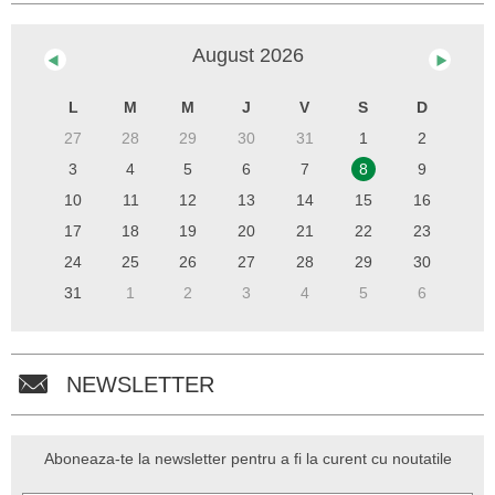
August
2026
L
M
M
J
V
S
D
27
28
29
30
31
1
2
3
4
5
6
7
8
9
10
11
12
13
14
15
16
17
18
19
20
21
22
23
24
25
26
27
28
29
30
31
1
2
3
4
5
6
NEWSLETTER
Aboneaza-te la newsletter pentru a fi la curent cu noutatile